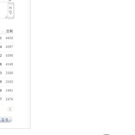
조회
41
4459
44
4397
32
4390
38
4149
13
2569
39
2543
26
2492
57
2476
1