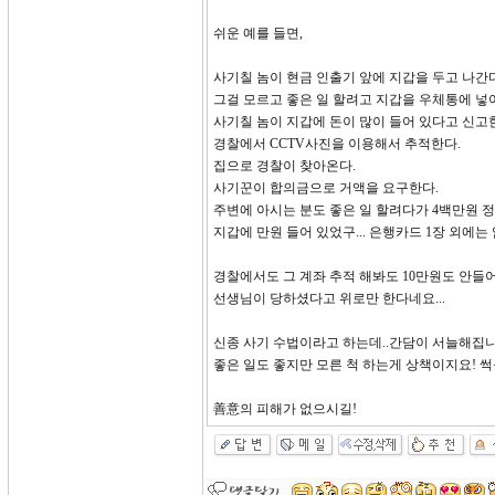
쉬운 예를 들면,
사기칠 놈이 현금 인출기 앞에 지갑을 두고 나간다
그걸 모르고 좋은 일 할려고 지갑을 우체통에 넣
사기칠 놈이 지갑에 돈이 많이 들어 있다고 신고
경찰에서 CCTV사진을 이용해서 추적한다.
집으로 경찰이 찾아온다.
사기꾼이 합의금으로 거액을 요구한다.
주변에 아시는 분도 좋은 일 할려다가 4백만원 
지갑에 만원 들어 있었구... 은행카드 1장 외에는 
경찰에서도 그 계좌 추적 해봐도 10만원도 안들
선생님이 당하셨다고 위로만 한다네요...
신종 사기 수법이라고 하는데..간담이 서늘해집니
좋은 일도 좋지만 모른 척 하는게 상책이지요! 썩을
善意의 피해가 없으시길!