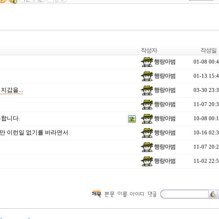
작성자
작성일
행랑아범
01-08 00:
행랑아범
01-13 15:
행랑아범
갑을...
03-30 23:
행랑아범
11-07 20:
행랑아범
합니다.
10-08 00:
행랑아범
이지만 이런일 없기를 바라면서
10-16 02:
행랑아범
11-07 20:
행랑아범
11-02 22: