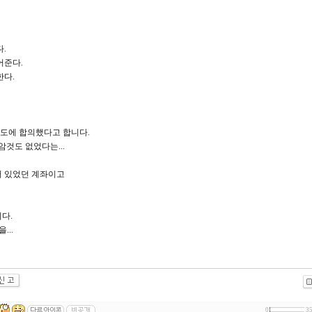
.
어준다.
한다.
정도에 합의했다고 합니다.
암것도 없었다는...
어 있었던 계좌이고
다.
...
0
3