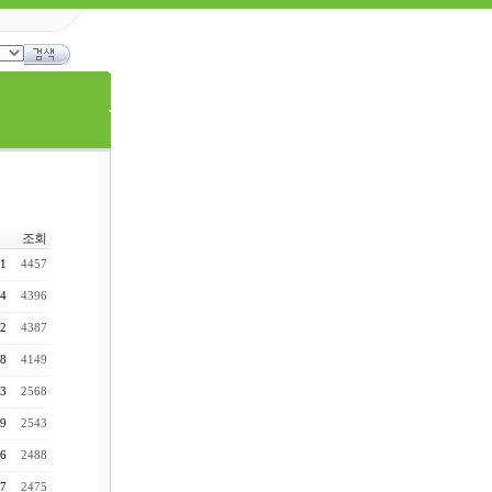
조회
41
4457
44
4396
32
4387
38
4149
13
2568
39
2543
26
2488
57
2475