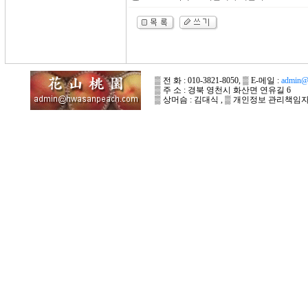
▒ 전 화 : 010-3821-8050, ▒ E-메일 :
admin@
▒ 주 소 : 경북 영천시 화산면 연유길 6
▒ 상머슴 : 김대식 , ▒ 개인정보 관리책임