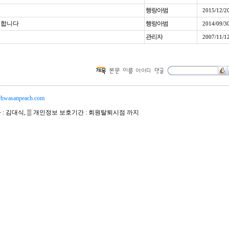
행랑아범
2015/12/2
픈합니다
행랑아범
2014/09/3
관리자
2007/11/1
hwasanpeach.com
자 : 김대식, ▒ 개인정보 보호기간 : 회원탈퇴시점 까지