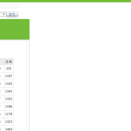
조회
0
335
2
1107
8
1165
2
1341
7
1325
7
1186
6
1178
3
1323
6
1403