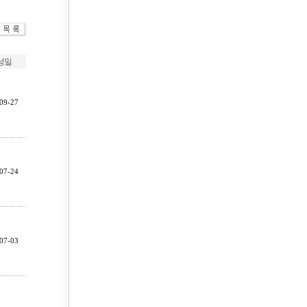
성일
09-27
07-24
07-03