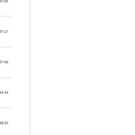
07-03
07-27
07-06
04-19
08-03