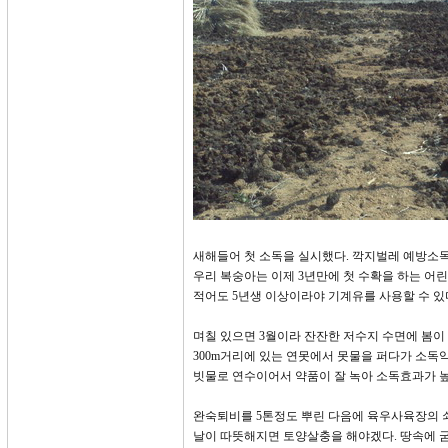
새해들어 첫 소독을 실시했다. 깍지벌레 예방소
우리 복숭아는 이제 3년만에 첫 수확을 하는 어
적어도 5년생 이상이라야 기계유를 사용할 수 있
며칠 있으면 3월이라 잔잔한 저수지 수면에 봄이 
300m거리에 있는 연못에서 못물을 퍼다가 소독
빗물로 연수이어서 약품이 잘 녹아 소독효과가 
완숙퇴비를 5톤정도 뿌린 다음에 육우사육장의 
날이 따뜻해지면 토양살충을 해야겠다. 땅속에 굼