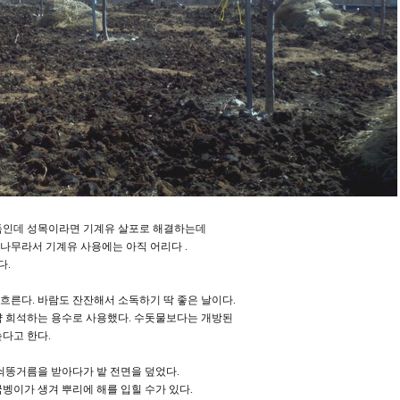
독인데 성목이라면 기계유 살포로 해결하는데
린나무라서 기계유 사용에는 아직 어리다 .
다.
흐른다. 바람도 잔잔해서 소독하기 딱 좋은 날이다.
약 희석하는 용수로 사용했다. 수돗물보다는 개방된
높다고 한다.
쇠똥거름을 받아다가 밭 전면을 덮었다.
벵이가 생겨 뿌리에 해를 입힐 수가 있다.