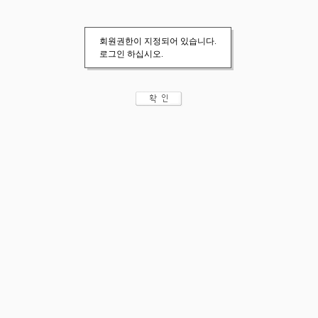
회원권한이 지정되어 있습니다.
로그인 하십시오.