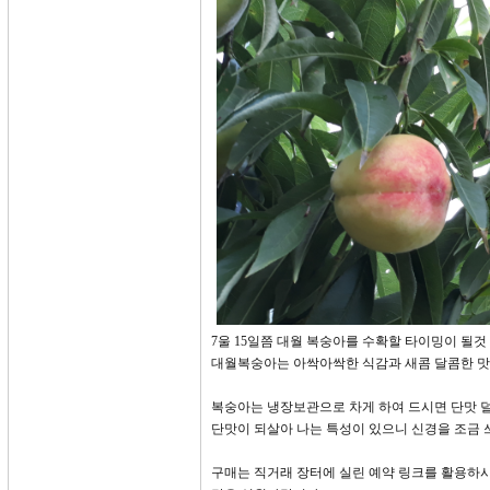
7울 15일쯤 대월 복숭아를 수확할 타이밍이 될것
대월복숭아는 아싹아싹한 식감과 새콤 달콤한 맛
복숭아는 냉장보관으로 차게 하여 드시면 단맛 
단맛이 되살아 나는 특성이 있으니 신경을 조금 
구매는 직거래 장터에 실린 예약 링크를 활용하