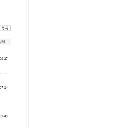
성일
09-27
07-24
07-03