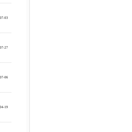
07-03
07-27
07-06
04-19