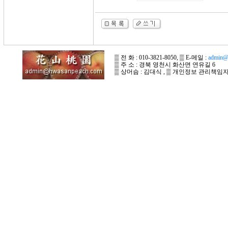
▒ 전 화 : 010-3821-8050, ▒ E-메일 :
admin@
▒ 주 소 : 경북 영천시 화산면 연유길 6
▒ 상머슴 : 김대식 , ▒ 개인정보 관리책임