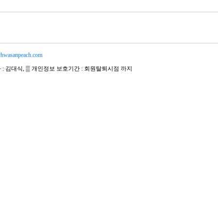
hwasanpeach.com
자 : 김대식, ▒ 개인정보 보호기간 : 회원탈퇴시점 까지