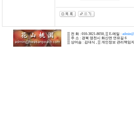
▒ 전 화 : 010-3821-8050, ▒ E-메일 :
admin@
▒ 주 소 : 경북 영천시 화산면 연유길 6
▒ 상머슴 : 김대식 , ▒ 개인정보 관리책임