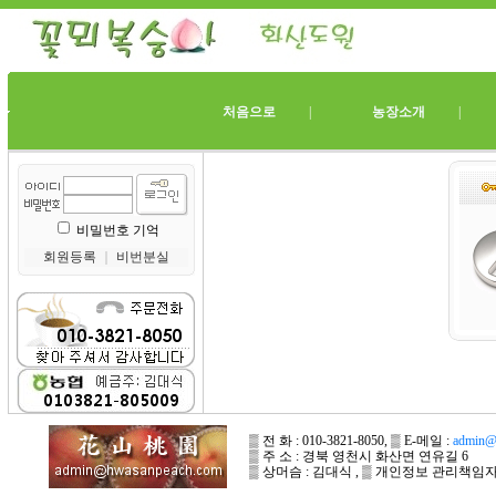
처음으로
|
농장소개
비밀번호 기억
회원등록
｜
비번분실
▒ 전 화 : 010-3821-8050, ▒ E-메일 :
admin@
▒ 주 소 : 경북 영천시 화산면 연유길 6
▒ 상머슴 : 김대식 , ▒ 개인정보 관리책임